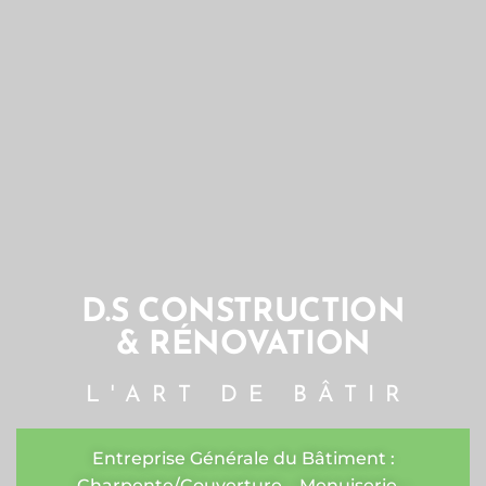
D.S CONSTRUCTION
& RÉNOVATION
L'ART DE BÂTIR
Entreprise Générale du Bâtiment :
Charpente/Couverture – Menuiserie –