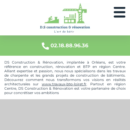
DS
L'art
de
CONSTRUCTION
bâtir
02.18.88.96.36
& RÉNOVATION
DS Construction & Rénovation, implantée à Orléans, est votre
référence en construction, rénovation et BTP en région Centre.
Alliant expertise et passion, nous nous spécialisons dans les travaux
de charpente et les grands projets de construction de bâtiments.
Découvrez comment nous transformons vos visions en réalités
architecturales sur
www.travaux-btp-loiret.fr
. Partout en région
Centre, DS Construction & Rénovation est votre partenaire de choix
pour concrétiser vos ambitions