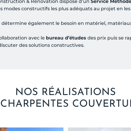
onstruction & Rénovation dispose d’un
Service Méthod
es modes constructifs les plus adéquats au projet en le
e détermine également le besoin en matériel, matériaux
ollaboration avec le
bureau d’études
des prix puis se 
discuter des solutions constructives.
NOS RÉALISATIONS
 CHARPENTES COUVERTU