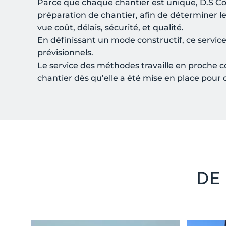
Parce que chaque chantier est unique, D.S C
préparation de chantier, afin de déterminer l
vue coût, délais, sécurité, et qualité.
En définissant un mode constructif, ce servic
prévisionnels.
Le service des méthodes travaille en proche c
chantier dès qu’elle a été mise en place pour 
DE