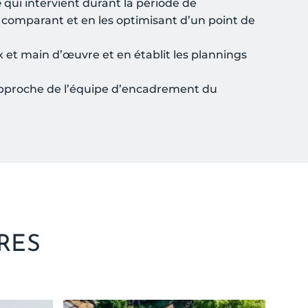
e
qui intervient durant la période de
s comparant et en les optimisant d’un point de
 et main d’œuvre et en établit les plannings
rapproche de l’équipe d’encadrement du
RES