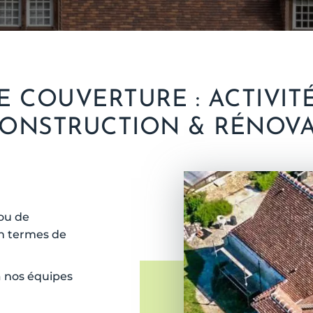
 COUVERTURE : ACTIVIT
CONSTRUCTION & RÉNOV
 ou de
 en termes de
à nos équipes