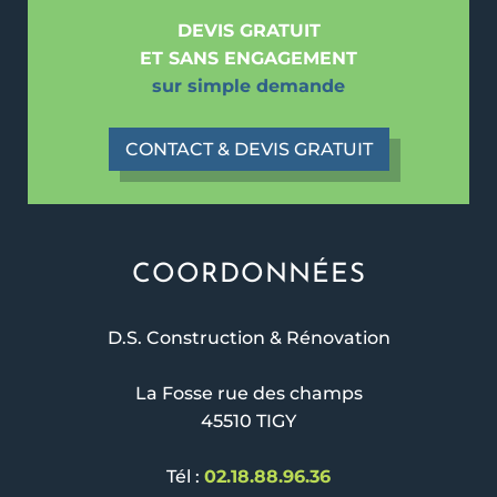
DEVIS GRATUIT
ET SANS ENGAGEMENT
sur simple demande
CONTACT & DEVIS GRATUIT
COORDONNÉES
D.S. Construction & Rénovation
La Fosse rue des champs
45510 TIGY
Tél :
02.18.88.96.36