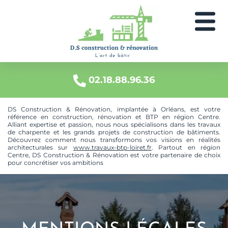
DS
L'art
de
Construction
bâtir
02.18.88.96.36
&
Rénovation
DS Construction & Rénovation, implantée à Orléans, est votre
référence en construction, rénovation et BTP en région Centre.
Alliant expertise et passion, nous nous spécialisons dans les travaux
de charpente et les grands projets de construction de bâtiments.
Découvrez comment nous transformons vos visions en réalités
architecturales sur
www.travaux-btp-loiret.fr
. Partout en région
Centre, DS Construction & Rénovation est votre partenaire de choix
pour concrétiser vos ambitions