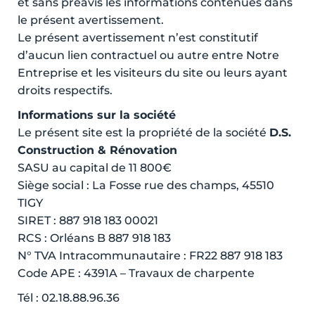
et sans préavis les informations contenues dans
le présent avertissement.
Le présent avertissement n’est constitutif
d’aucun lien contractuel ou autre entre Notre
Entreprise et les visiteurs du site ou leurs ayant
droits respectifs.
Informations sur la société
Le présent site est la propriété de la société
D.S.
Construction & Rénovation
SASU au capital de 11 800€
Siège social : La Fosse rue des champs, 45510
TIGY
SIRET : 887 918 183 00021
RCS : Orléans B 887 918 183
N° TVA Intracommunautaire : FR22 887 918 183
Code APE : 4391A – Travaux de charpente
Tél : 02.18.88.96.36