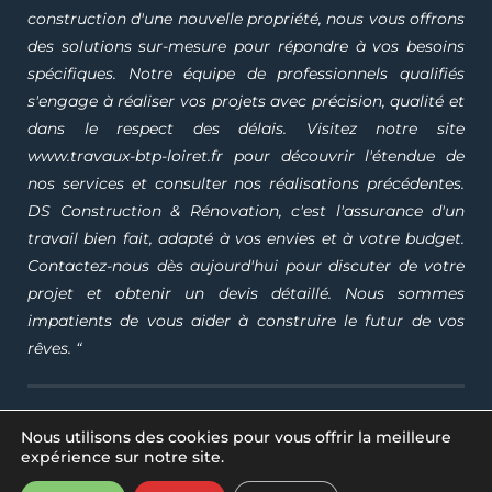
construction d'une nouvelle propriété, nous vous offrons
des solutions sur-mesure pour répondre à vos besoins
spécifiques. Notre équipe de professionnels qualifiés
s'engage à réaliser vos projets avec précision, qualité et
dans le respect des délais. Visitez notre site
www.travaux-btp-loiret.fr pour découvrir l'étendue de
nos services et consulter nos réalisations précédentes.
DS Construction & Rénovation, c'est l'assurance d'un
travail bien fait, adapté à vos envies et à votre budget.
Contactez-nous dès aujourd'hui pour discuter de votre
projet et obtenir un devis détaillé. Nous sommes
impatients de vous aider à construire le futur de vos
rêves. “
Mentions légales
- N° SIRET 887 918 183 00021
Nous utilisons des cookies pour vous offrir la meilleure
Développement Code Optimisé, Pole Position et Qualité
expérience sur notre site.
de Service par Processx www.processx.fr -
création site