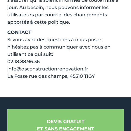
s’assurer qu’ils soient informés de toute mise à
jour. Au besoin, nous pouvons informer les
utilisateurs par courriel des changements
apportés à cette politique.
CONTACT
Si vous avez des questions à nous poser,
n’hésitez pas à communiquer avec nous en
utilisant ce qui suit:
02.18.88.96.36
info@dsconstructionrenovation.fr
La Fosse rue des champs, 45510 TIGY
DEVIS GRATUIT
ET SANS ENGAGEMENT