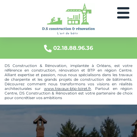
DS
L'art
de
Construction
bâtir
02.18.88.96.36
&
Rénovation
DS Construction & Rénovation, implantée à Orléans, est votre
référence en construction, rénovation et BTP en région Centre.
Alliant expertise et passion, nous nous spécialisons dans les travaux
de charpente et les grands projets de construction de bâtiments.
Découvrez comment nous transformons vos visions en réalités
architecturales sur
www.travaux-btp-loiret.fr
. Partout en région
Centre, DS Construction & Rénovation est votre partenaire de choix
pour concrétiser vos ambitions